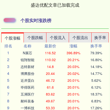
盛达优配文章已加载完成
个股实时涨跌榜
个股跌幅
个股流入
个股流出
换手率
个股涨幅
排名
名称
最新价
涨幅
换手率
1
N展芯
116.52
396.89%
79.39%
2
锐翔智能
110.02
20.21%
16.80%
3
志特新材
14.8
20.03%
14.18%
4
博腾股份
20.44
20.02%
14.77%
5
近岸蛋白
46.72
20.01%
5.62%
6
毕得医药
61.6
20.01%
6.12%
7
五洲医疗
83.62
20.01%
18.37%
8
耐科装备
49.67
20.01%
6.83%
9
一博科技
53.33
20.01%
17.26%