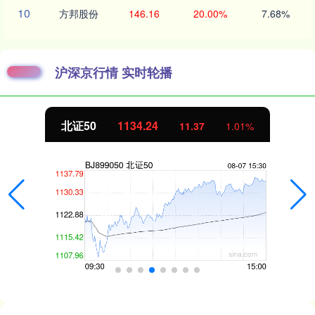
10
方邦股份
146.16
20.00%
7.68%
沪深京行情 实时轮播
北证50
1134.24
11.37
1.01%