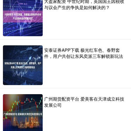
大盈家配资 中世纪时期，英国国王因税收
与议会产生的争执是如何解决的？
安泰证券APP下载 极光红车色、春野套
件，用户共创让东风奕派三车解锁新玩法
广州期货配资平台 爱美客在天津成立科技
发展公司