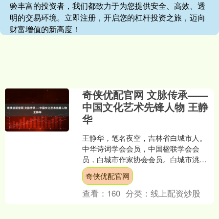
验丰富的投资者，我们都致力于为您提供安全、高效、透
明的交易环境。立即注册，开启您的杠杆投资之旅，迈向
财富增值的新高度！
奇侠优配官网 文脉传承——
中国文化艺术先锋人物 王静
华
王静华，笔名夜空，吉林省白城市人。
中华诗词学会会员，中国楹联学会会
员，白城市作家协会会员。白城市洮北
区诗词楹联家协会副主席，海外华英东
奇侠优配官网
方诗艺社副社长，白城市老年....
查看：
160
分类：
线上配资炒股