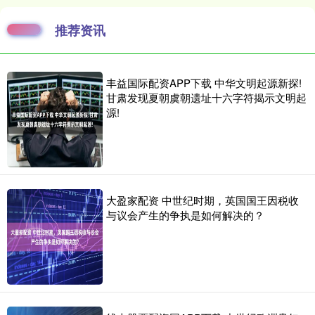
推荐资讯
丰益国际配资APP下载 中华文明起源新探!
甘肃发现夏朝虞朝遗址十六字符揭示文明起
源!
大盈家配资 中世纪时期，英国国王因税收
与议会产生的争执是如何解决的？