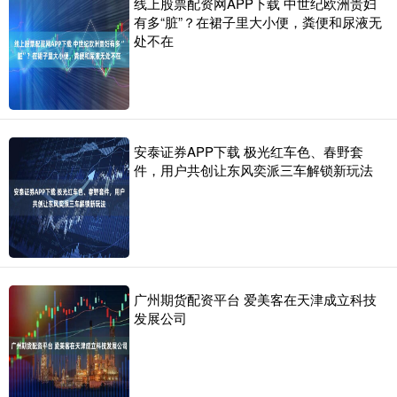
线上股票配资网APP下载 中世纪欧洲贵妇
有多“脏”？在裙子里大小便，粪便和尿液无
处不在
安泰证券APP下载 极光红车色、春野套
件，用户共创让东风奕派三车解锁新玩法
广州期货配资平台 爱美客在天津成立科技
发展公司