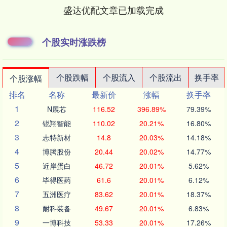
盛达优配文章已加载完成
个股实时涨跌榜
个股跌幅
个股流入
个股流出
换手率
个股涨幅
排名
名称
最新价
涨幅
换手率
1
N展芯
116.52
396.89%
79.39%
2
锐翔智能
110.02
20.21%
16.80%
3
志特新材
14.8
20.03%
14.18%
4
博腾股份
20.44
20.02%
14.77%
5
近岸蛋白
46.72
20.01%
5.62%
6
毕得医药
61.6
20.01%
6.12%
7
五洲医疗
83.62
20.01%
18.37%
8
耐科装备
49.67
20.01%
6.83%
9
一博科技
53.33
20.01%
17.26%