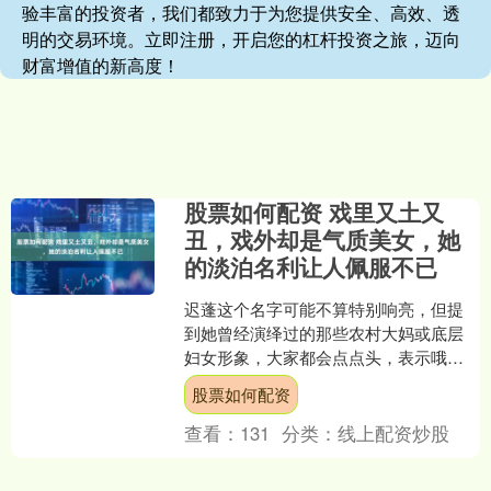
验丰富的投资者，我们都致力于为您提供安全、高效、透
明的交易环境。立即注册，开启您的杠杆投资之旅，迈向
财富增值的新高度！
股票如何配资 戏里又土又
丑，戏外却是气质美女，她
的淡泊名利让人佩服不已
迟蓬这个名字可能不算特别响亮，但提
到她曾经演绎过的那些农村大妈或底层
妇女形象，大家都会点点头，表示哦，
就是她啊。迟蓬1960年出生在山东烟台
股票如何配资
蓬莱的一个普通家庭，....
查看：
131
分类：
线上配资炒股