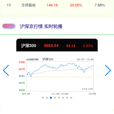
10
方邦股份
146.16
20.00%
7.68%
沪深京行情 实时轮播
沪深300
4694.44
43.13
0.93%