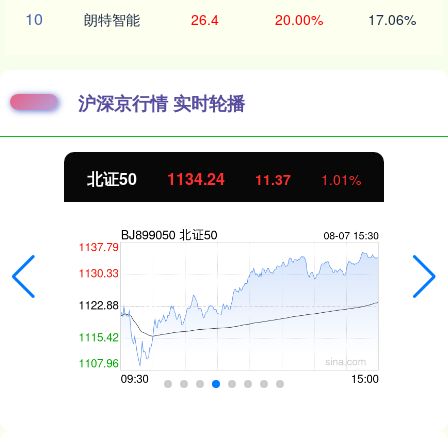
10
朗特智能
26.4
20.00%
17.06%
沪深京行情 实时轮播
北证50
1134.24
11.37
1.01%