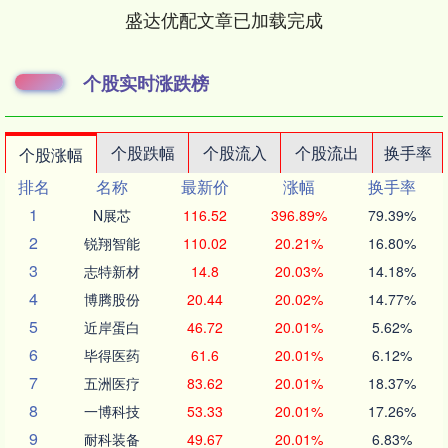
盛达优配文章已加载完成
个股实时涨跌榜
个股跌幅
个股流入
个股流出
换手率
个股涨幅
排名
名称
最新价
涨幅
换手率
1
N展芯
116.52
396.89%
79.39%
2
锐翔智能
110.02
20.21%
16.80%
3
志特新材
14.8
20.03%
14.18%
4
博腾股份
20.44
20.02%
14.77%
5
近岸蛋白
46.72
20.01%
5.62%
6
毕得医药
61.6
20.01%
6.12%
7
五洲医疗
83.62
20.01%
18.37%
8
一博科技
53.33
20.01%
17.26%
9
耐科装备
49.67
20.01%
6.83%