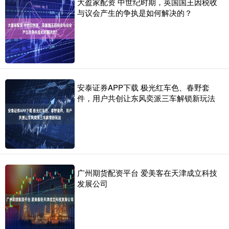
大盈家配资 中世纪时期，英国国王因税收
与议会产生的争执是如何解决的？
安泰证券APP下载 极光红车色、春野套
件，用户共创让东风奕派三车解锁新玩法
广州期货配资平台 爱美客在天津成立科技
发展公司