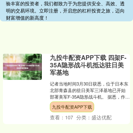
验丰富的投资者，我们都致力于为您提供安全、高效、透
明的交易环境。立即注册，开启您的杠杆投资之旅，迈向
财富增值的新高度！
九投牛配资APP下载 四架F-
35A隐形战斗机抵达驻日美
军基地
记者当地时间3月30日获悉，位于日本东
北部青森县的驻日美军三泽基地已开始
部署美军F-35A隐形战斗机。 据悉，作为
对F-16战斗机的更新，本月28日，4架F-
九投牛配资APP下载
3....
查看：
107
分类：
盛达优配