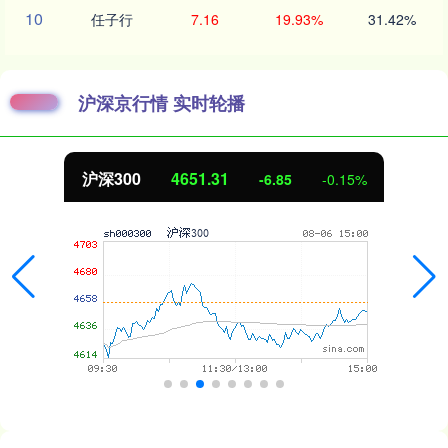
10
任子行
7.16
19.93%
31.42%
沪深京行情 实时轮播
沪深300
4651.31
-6.85
-0.15%