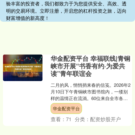
验丰富的投资者，我们都致力于为您提供安全、高效、透
明的交易环境。立即注册，开启您的杠杆投资之旅，迈向
财富增值的新高度！
华金配资平台 幸福联线|青铜
峡市开展“书香有约·为爱共
读”青年联谊会
二月的风，悄悄捎来春的信笺。2026年2
月10日下午青铜峡市图书馆内，一缕别
样的温情正在流淌。60位来自全市各行
各业的优秀青年，暂放日常的忙碌，怀
华金配资平台
着一份对美好的....
查看：
71
分类：
配资炒股开户