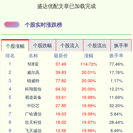
盛达优配文章已加载完成
个股实时涨跌榜
个股跌幅
个股流入
个股流出
换手率
个股涨幅
排名
名称
最新价
涨幅
换手率
1
N津富
37.49
114.72%
77.46%
2
威尔高
39.83
20.01%
17.76%
3
锴威特
77.82
20.00%
1.17%
4
科翔股份
64.32
20.00%
12.21%
5
蜀道装备
33.61
19.99%
11.69%
6
中巨芯
27.85
19.99%
32.20%
7
广哈通信
19.03
19.99%
5.84%
8
欣天科技
18.02
19.97%
28.44%
9
飞天诚信
12.56
19.96%
8.49%