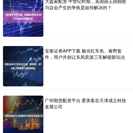
大盈家配资 中世纪时期，英国国王因税收
与议会产生的争执是如何解决的？
安泰证券APP下载 极光红车色、春野套
件，用户共创让东风奕派三车解锁新玩法
广州期货配资平台 爱美客在天津成立科技
发展公司