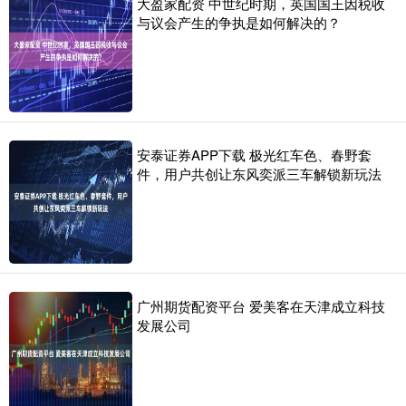
大盈家配资 中世纪时期，英国国王因税收
与议会产生的争执是如何解决的？
安泰证券APP下载 极光红车色、春野套
件，用户共创让东风奕派三车解锁新玩法
广州期货配资平台 爱美客在天津成立科技
发展公司