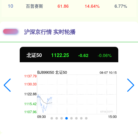
10
百普赛斯
61.86
14.64%
6.77%
沪深京行情 实时轮播
北证50
1122.38
-0.49
-0.04%