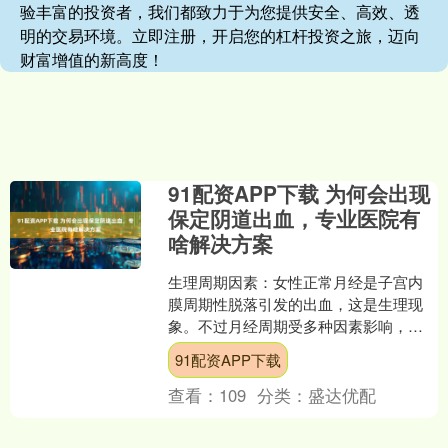
验丰富的投资者，我们都致力于为您提供安全、高效、透
明的交易环境。立即注册，开启您的杠杆投资之旅，迈向
财富增值的新高度！
91配资APP下载 为何会出现
保定阴道出血，专业医院有
啥解决方案
生理周期因素：女性正常月经是子宫内
膜周期性脱落引发的出血，这是生理现
象。不过月经周期受多种因素影响，如
压力、饮食、环境改变等，可能出现月
91配资APP下载
经不调，表现为月经量异常....
查看：
109
分类：
盛达优配