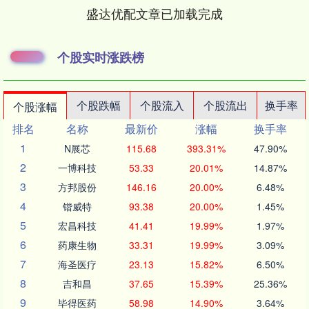
盛达优配文章已加载完成
个股实时涨跌榜
个股跌幅
个股流入
个股流出
换手率
个股涨幅
排名
名称
最新价
涨幅
换手率
1
N展芯
115.68
393.31%
47.90%
2
一博科技
53.33
20.01%
14.87%
3
方邦股份
146.16
20.00%
6.48%
4
锴威特
93.38
20.00%
1.45%
5
宏昌科技
41.41
19.99%
1.97%
6
药康生物
33.31
19.99%
3.09%
7
海圣医疗
23.13
15.82%
6.50%
8
吉和昌
37.65
15.39%
25.36%
9
毕得医药
58.98
14.90%
3.64%