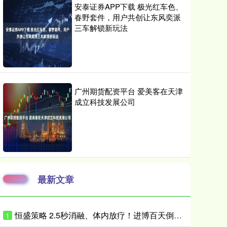
安泰证券APP下载 极光红车色、
春野套件，用户共创让东风奕派
三车解锁新玩法
广州期货配资平台 爱美客在天津
成立科技发展公司
最新文章
恒盛策略 2.5秒消融、体内放疗！进博百天倒计时，企业亮出微创医疗硬核黑科技
1