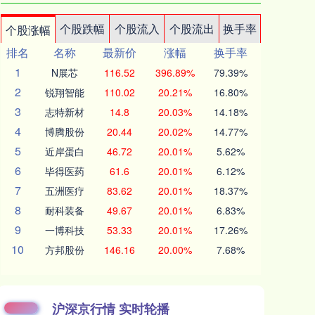
个股跌幅
个股流入
个股流出
换手率
个股涨幅
排名
名称
最新价
涨幅
换手率
1
N展芯
116.52
396.89%
79.39%
2
锐翔智能
110.02
20.21%
16.80%
3
志特新材
14.8
20.03%
14.18%
4
博腾股份
20.44
20.02%
14.77%
5
近岸蛋白
46.72
20.01%
5.62%
6
毕得医药
61.6
20.01%
6.12%
7
五洲医疗
83.62
20.01%
18.37%
8
耐科装备
49.67
20.01%
6.83%
9
一博科技
53.33
20.01%
17.26%
10
方邦股份
146.16
20.00%
7.68%
沪深京行情 实时轮播