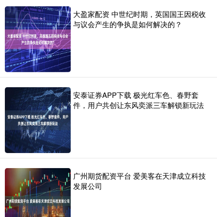
大盈家配资 中世纪时期，英国国王因税收
与议会产生的争执是如何解决的？
安泰证券APP下载 极光红车色、春野套
件，用户共创让东风奕派三车解锁新玩法
广州期货配资平台 爱美客在天津成立科技
发展公司