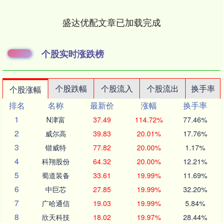
盛达优配文章已加载完成
个股实时涨跌榜
个股跌幅
个股流入
个股流出
换手率
个股涨幅
排名
名称
最新价
涨幅
换手率
1
N津富
37.49
114.72%
77.46%
2
威尔高
39.83
20.01%
17.76%
3
锴威特
77.82
20.00%
1.17%
4
科翔股份
64.32
20.00%
12.21%
5
蜀道装备
33.61
19.99%
11.69%
6
中巨芯
27.85
19.99%
32.20%
7
广哈通信
19.03
19.99%
5.84%
8
欣天科技
18.02
19.97%
28.44%