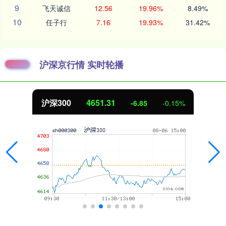
9
飞天诚信
12.56
19.96%
8.49%
10
任子行
7.16
19.93%
31.42%
沪深京行情 实时轮播
沪深300
4651.31
-6.85
-0.15%