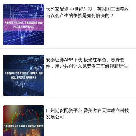
大盈家配资 中世纪时期，英国国王因税收
与议会产生的争执是如何解决的？
安泰证券APP下载 极光红车色、春野套
件，用户共创让东风奕派三车解锁新玩法
广州期货配资平台 爱美客在天津成立科技
发展公司