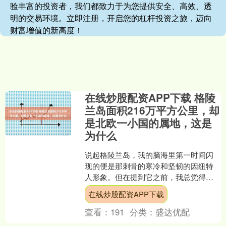
验丰富的投资者，我们都致力于为您提供安全、高效、透
明的交易环境。立即注册，开启您的杠杆投资之旅，迈向
财富增值的新高度！
在线炒股配资APP下载 格陵
兰岛面积216万平方公里，却
是北欧一小国的属地，这是
为什么
说起格陵兰岛，我的脑海里第一时间闪
现的便是那刺骨的寒冷和坚韧的因纽特
人形象。但在提到它之前，我总觉得应
该给它加一个头衔——世界上最大的岛
在线炒股配资APP下载
屿。 确实名副其实。格陵....
查看：
191
分类：
盛达优配