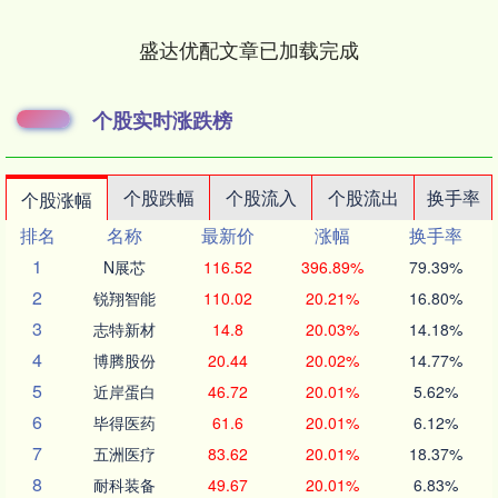
盛达优配文章已加载完成
个股实时涨跌榜
个股跌幅
个股流入
个股流出
换手率
个股涨幅
排名
名称
最新价
涨幅
换手率
1
N展芯
116.52
396.89%
79.39%
2
锐翔智能
110.02
20.21%
16.80%
3
志特新材
14.8
20.03%
14.18%
4
博腾股份
20.44
20.02%
14.77%
5
近岸蛋白
46.72
20.01%
5.62%
6
毕得医药
61.6
20.01%
6.12%
7
五洲医疗
83.62
20.01%
18.37%
8
耐科装备
49.67
20.01%
6.83%