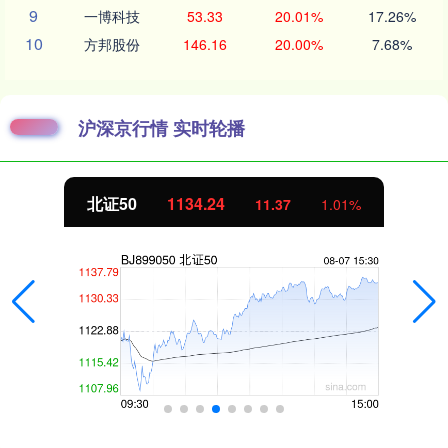
9
一博科技
53.33
20.01%
17.26%
10
方邦股份
146.16
20.00%
7.68%
沪深京行情 实时轮播
北证50
1134.24
11.37
1.01%