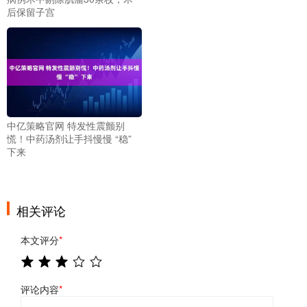
后保留子宫
中亿策略官网 特发性震颤别
慌！中药汤剂让手抖慢慢 “稳”
下来
相关评论
本文评分
*
评论内容
*