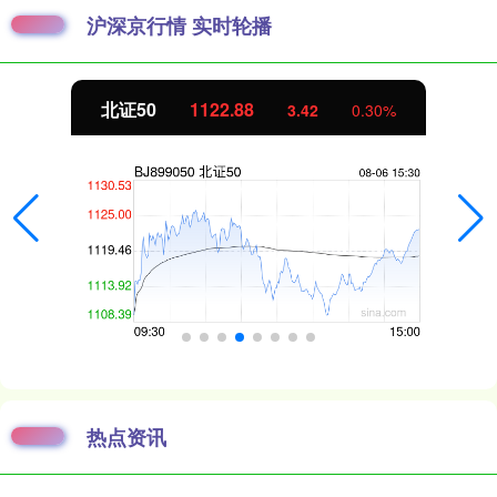
沪深京行情 实时轮播
北证50
1122.88
3.42
0.30%
热点资讯