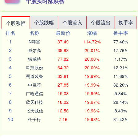
个股实时涨跌榜
个股跌幅
个股流入
个股流出
换手率
个股涨幅
排名
名称
最新价
涨幅
换手率
1
N津富
37.49
114.72%
77.46%
2
威尔高
39.83
20.01%
17.76%
3
锴威特
77.82
20.00%
1.17%
4
科翔股份
64.32
20.00%
12.21%
5
蜀道装备
33.61
19.99%
11.69%
6
中巨芯
27.85
19.99%
32.20%
7
广哈通信
19.03
19.99%
5.84%
8
欣天科技
18.02
19.97%
28.44%
9
飞天诚信
12.56
19.96%
8.49%
10
任子行
7.16
19.93%
31.42%