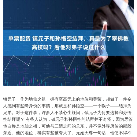
镇元子，作为地仙之祖，拥有至高无上的地位和尊荣，却做了一件令
人感到有些降身份的事情，那就是和孙悟空——一个猴子——结拜为
兄弟。对于这件事，许多人不禁心生疑问，镇元子为何要选择和孙悟
空结拜呢？ 有些人认为，镇元子和孙悟空的结拜并不奇怪，因为尽管
他自称是地仙之祖，可他与三清之间的关系，并不像外界所传的那般
亲近。他的地位，确实有些被夸大了。元始天尊一句话，他便不得不