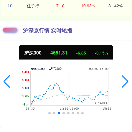
10
任子行
7.16
19.93%
31.42%
沪深京行情 实时轮播
沪深300
4651.31
-6.85
-0.15%