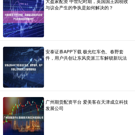
大盈家配资 中世纪时期，英国国王因税收
与议会产生的争执是如何解决的？
安泰证券APP下载 极光红车色、春野套
件，用户共创让东风奕派三车解锁新玩法
广州期货配资平台 爱美客在天津成立科技
发展公司