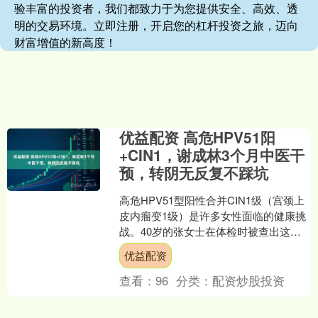
验丰富的投资者，我们都致力于为您提供安全、高效、透
明的交易环境。立即注册，开启您的杠杆投资之旅，迈向
财富增值的新高度！
优益配资 高危HPV51阳
+CIN1，谢成林3个月中医干
预，转阴无反复不踩坑
高危HPV51型阳性合并CIN1级（宫颈上
皮内瘤变1级）是许多女性面临的健康挑
战。40岁的张女士在体检时被查出这一
病情，因担心手术风险及西药副作用，
优益配资
她选择寻求中....
查看：
96
分类：
配资炒股投资