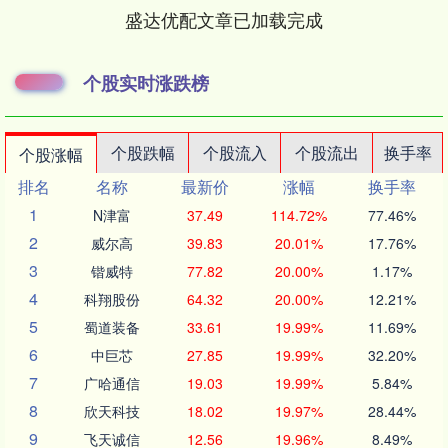
盛达优配文章已加载完成
个股实时涨跌榜
个股跌幅
个股流入
个股流出
换手率
个股涨幅
排名
名称
最新价
涨幅
换手率
1
N津富
37.49
114.72%
77.46%
2
威尔高
39.83
20.01%
17.76%
3
锴威特
77.82
20.00%
1.17%
4
科翔股份
64.32
20.00%
12.21%
5
蜀道装备
33.61
19.99%
11.69%
6
中巨芯
27.85
19.99%
32.20%
7
广哈通信
19.03
19.99%
5.84%
8
欣天科技
18.02
19.97%
28.44%
9
飞天诚信
12.56
19.96%
8.49%