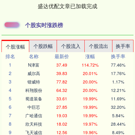
盛达优配文章已加载完成
个股实时涨跌榜
个股跌幅
个股流入
个股流出
换手率
个股涨幅
排名
名称
最新价
涨幅
换手率
1
N津富
37.49
114.72%
77.46%
2
威尔高
39.83
20.01%
17.76%
3
锴威特
77.82
20.00%
1.17%
4
科翔股份
64.32
20.00%
12.21%
5
蜀道装备
33.61
19.99%
11.69%
6
中巨芯
27.85
19.99%
32.20%
7
广哈通信
19.03
19.99%
5.84%
8
欣天科技
18.02
19.97%
28.44%
9
飞天诚信
12.56
19.96%
8.49%