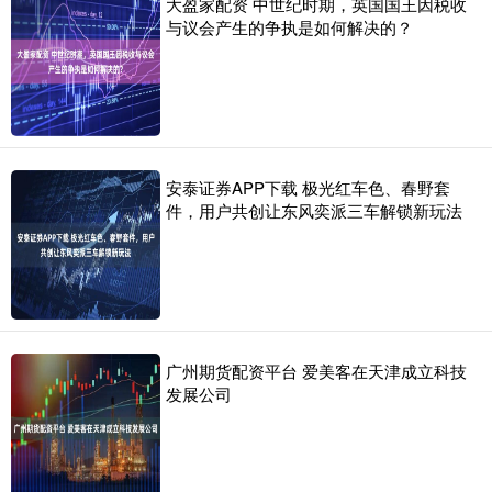
大盈家配资 中世纪时期，英国国王因税收
与议会产生的争执是如何解决的？
安泰证券APP下载 极光红车色、春野套
件，用户共创让东风奕派三车解锁新玩法
广州期货配资平台 爱美客在天津成立科技
发展公司