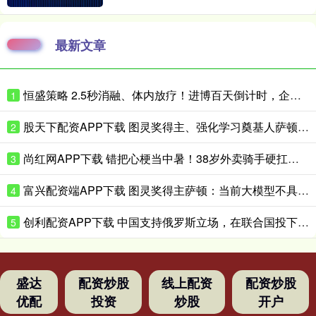
最新文章
恒盛策略 2.5秒消融、体内放疗！进博百天倒计时，企业亮出微创医疗硬核黑科技
1
股天下配资APP下载 图灵奖得主、强化学习奠基人萨顿：心理学是我的“秘密武器”
2
尚红网APP下载 错把心梗当中暑！38岁外卖骑手硬扛胸痛3小时，医生提醒来了！
3
富兴配资端APP下载 图灵奖得主萨顿：当前大模型不具备真实体验，到2040年有五成概率洞悉心智
4
创利配资APP下载 中国支持俄罗斯立场，在联合国投下反对票，为伊朗主持公道！
5
盛达
配资炒股
线上配资
配资炒股
优配
投资
炒股
开户