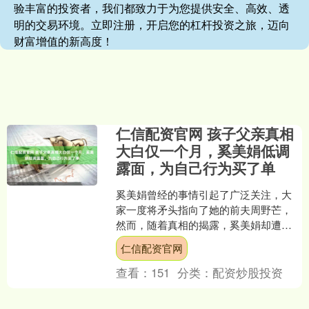
验丰富的投资者，我们都致力于为您提供安全、高效、透
明的交易环境。立即注册，开启您的杠杆投资之旅，迈向
财富增值的新高度！
仁信配资官网 孩子父亲真相
大白仅一个月，奚美娟低调
露面，为自己行为买了单
奚美娟曾经的事情引起了广泛关注，大
家一度将矛头指向了她的前夫周野芒，
然而，随着真相的揭露，奚美娟却遭遇
了网友们更加激烈的反击。最近，真相
仁信配资官网
浮出水面，距离她前夫的事....
查看：
151
分类：
配资炒股投资