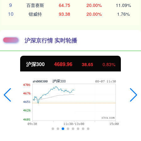
9
百普赛斯
64.75
20.00%
11.09%
10
锴威特
93.38
20.00%
1.76%
沪深京行情 实时轮播
沪深300
4689.96
38.65
0.83%