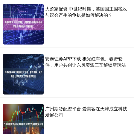
大盈家配资 中世纪时期，英国国王因税收
与议会产生的争执是如何解决的？
安泰证券APP下载 极光红车色、春野套
件，用户共创让东风奕派三车解锁新玩法
广州期货配资平台 爱美客在天津成立科技
发展公司