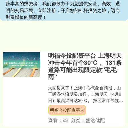
验丰富的投资者，我们都致力于为您提供安全、高效、透
明的交易环境。立即注册，开启您的杠杆投资之旅，迈向
财富增值的新高度！
明福今投配资平台 上海明天
冲击今年首个30℃， 131条
道路可能出现限定款“毛毛
雨”
大回暖来了！上海中心气象台预报，由
于暖湿气流明显加强，上海明天（4月9
日）最高温可达30℃。 按照常年气候规
律，上海首个30℃高温通常要等到4月底
明福今投配资平台
至5月初才会现....
查看：
95
分类：
盛达优配