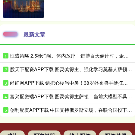
最新文章
恒盛策略 2.5秒消融、体内放疗！进博百天倒计时，企业亮出微创医疗硬核黑科技
1
股天下配资APP下载 图灵奖得主、强化学习奠基人萨顿：心理学是我的“秘密武器”
2
尚红网APP下载 错把心梗当中暑！38岁外卖骑手硬扛胸痛3小时，医生提醒来了！
3
富兴配资端APP下载 图灵奖得主萨顿：当前大模型不具备真实体验，到2040年有五成概率洞悉心智
4
创利配资APP下载 中国支持俄罗斯立场，在联合国投下反对票，为伊朗主持公道！
5