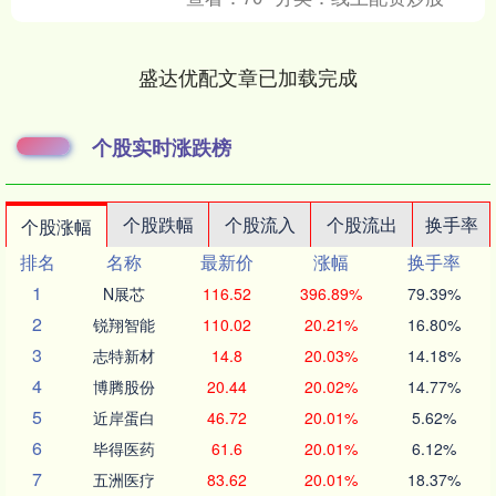
盛达优配文章已加载完成
个股实时涨跌榜
个股跌幅
个股流入
个股流出
换手率
个股涨幅
排名
名称
最新价
涨幅
换手率
1
N展芯
116.52
396.89%
79.39%
2
锐翔智能
110.02
20.21%
16.80%
3
志特新材
14.8
20.03%
14.18%
4
博腾股份
20.44
20.02%
14.77%
5
近岸蛋白
46.72
20.01%
5.62%
6
毕得医药
61.6
20.01%
6.12%
7
五洲医疗
83.62
20.01%
18.37%