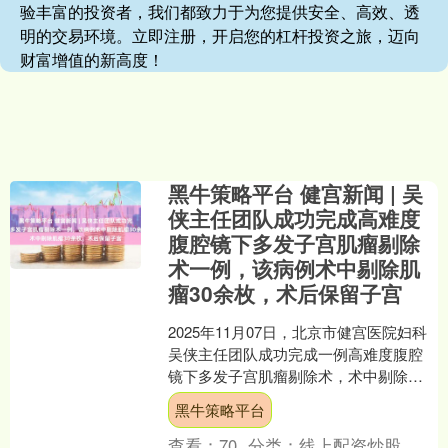
验丰富的投资者，我们都致力于为您提供安全、高效、透
明的交易环境。立即注册，开启您的杠杆投资之旅，迈向
财富增值的新高度！
黑牛策略平台 健宫新闻 | 吴
侠主任团队成功完成高难度
腹腔镜下多发子宫肌瘤剔除
术一例，该病例术中剔除肌
瘤30余枚，术后保留子宫
2025年11月07日，北京市健宫医院妇科
吴侠主任团队成功完成一例高难度腹腔
镜下多发子宫肌瘤剔除术，术中剔除肌
瘤30余枚，术后保留子宫。该病例超声
黑牛策略平台
发现子宫肌瘤6....
查看：
70
分类：
线上配资炒股