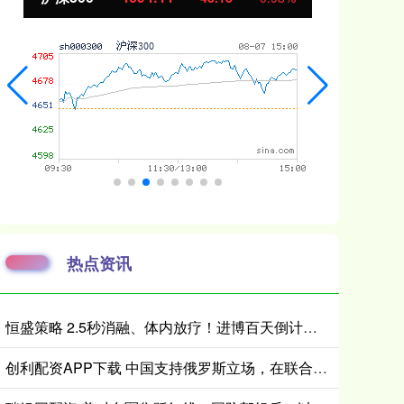
热点资讯
恒盛策略 2.5秒消融、体内放疗！进博百天倒计时，企业亮出微创医疗硬核黑科技
创利配资APP下载 中国支持俄罗斯立场，在联合国投下反对票，为伊朗主持公道！