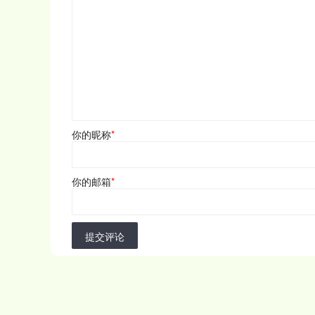
你的昵称
*
你的邮箱
*
提交评论