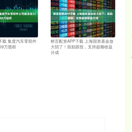
下载 集度汽车零部件
鲜言配资APP下载 上海国资基金放
69万股权
大招了！鼓励跟投，支持超额收益
分成