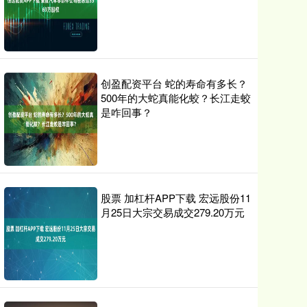
创盈配资平台 蛇的寿命有多长？
500年的大蛇真能化蛟？长江走蛟
是咋回事？
股票 加杠杆APP下载 宏远股份11
月25日大宗交易成交279.20万元