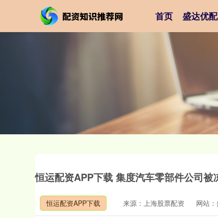
首页
盛达优配
恒运配资APP下载 集度汽车零部件公司被冻
恒运配资APP下载
来源：上海股票配资
网站：