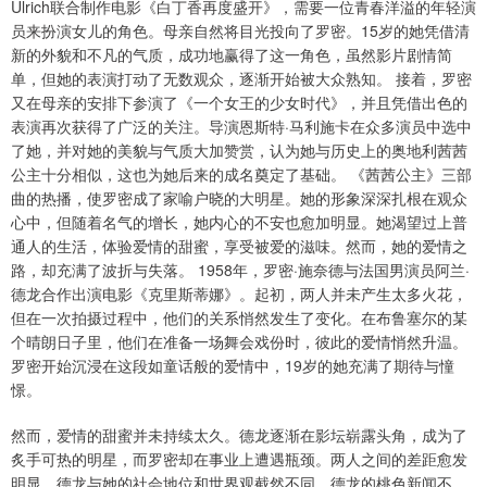
Ulrich联合制作电影《白丁香再度盛开》，需要一位青春洋溢的年轻演
员来扮演女儿的角色。母亲自然将目光投向了罗密。15岁的她凭借清
新的外貌和不凡的气质，成功地赢得了这一角色，虽然影片剧情简
单，但她的表演打动了无数观众，逐渐开始被大众熟知。 接着，罗密
又在母亲的安排下参演了《一个女王的少女时代》，并且凭借出色的
表演再次获得了广泛的关注。导演恩斯特·马利施卡在众多演员中选中
了她，并对她的美貌与气质大加赞赏，认为她与历史上的奥地利茜茜
公主十分相似，这也为她后来的成名奠定了基础。 《茜茜公主》三部
曲的热播，使罗密成了家喻户晓的大明星。她的形象深深扎根在观众
心中，但随着名气的增长，她内心的不安也愈加明显。她渴望过上普
通人的生活，体验爱情的甜蜜，享受被爱的滋味。然而，她的爱情之
路，却充满了波折与失落。 1958年，罗密·施奈德与法国男演员阿兰·
德龙合作出演电影《克里斯蒂娜》。起初，两人并未产生太多火花，
但在一次拍摄过程中，他们的关系悄然发生了变化。在布鲁塞尔的某
个晴朗日子里，他们在准备一场舞会戏份时，彼此的爱情悄然升温。
罗密开始沉浸在这段如童话般的爱情中，19岁的她充满了期待与憧
憬。
然而，爱情的甜蜜并未持续太久。德龙逐渐在影坛崭露头角，成为了
炙手可热的明星，而罗密却在事业上遭遇瓶颈。两人之间的差距愈发
明显，德龙与她的社会地位和世界观截然不同。德龙的桃色新闻不