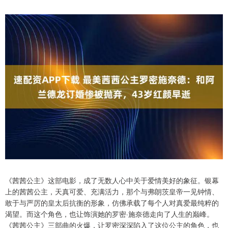
《茜茜公主》这部电影，成了无数人心中关于爱情美好的象征。银幕
上的茜茜公主，天真可爱、充满活力，那个与弗朗茨皇帝一见钟情、
敢于与严厉的皇太后抗衡的形象，仿佛承载了每个人对真爱最纯粹的
渴望。而这个角色，也让饰演她的罗密·施奈德走向了人生的巅峰。
《茜茜公主》三部曲的火爆，让罗密深深陷入了这位公主的角色，也