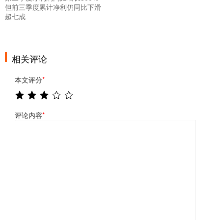
但前三季度累计净利仍同比下滑
超七成
相关评论
本文评分
*
评论内容
*