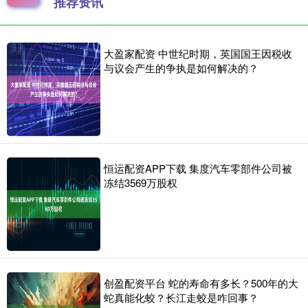
推荐资讯
大盈家配资 中世纪时期，英国国王因税收
与议会产生的争执是如何解决的？
恒运配资APP下载 集度汽车零部件公司被
冻结3569万股权
创盈配资平台 蛇的寿命有多长？500年的大
蛇真能化蛟？长江走蛟是咋回事？