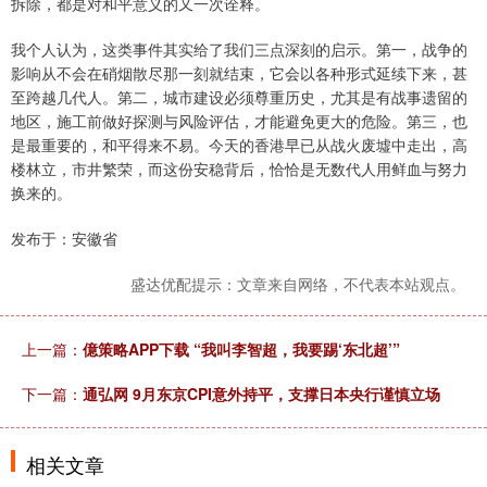
拆除，都是对和平意义的又一次诠释。
我个人认为，这类事件其实给了我们三点深刻的启示。第一，战争的
影响从不会在硝烟散尽那一刻就结束，它会以各种形式延续下来，甚
至跨越几代人。第二，城市建设必须尊重历史，尤其是有战事遗留的
地区，施工前做好探测与风险评估，才能避免更大的危险。第三，也
是最重要的，和平得来不易。今天的香港早已从战火废墟中走出，高
楼林立，市井繁荣，而这份安稳背后，恰恰是无数代人用鲜血与努力
换来的。
发布于：安徽省
盛达优配提示：文章来自网络，不代表本站观点。
上一篇：
億策略APP下载 “我叫李智超，我要踢‘东北超’”
下一篇：
通弘网 9月东京CPI意外持平，支撑日本央行谨慎立场
相关文章