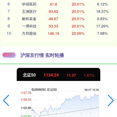
6
毕得医药
61.6
20.01%
6.12%
7
五洲医疗
83.62
20.01%
18.37%
8
耐科装备
49.67
20.01%
6.83%
9
一博科技
53.33
20.01%
17.26%
10
方邦股份
146.16
20.00%
7.68%
沪深京行情 实时轮播
北证50
1134.24
11.37
1.01%