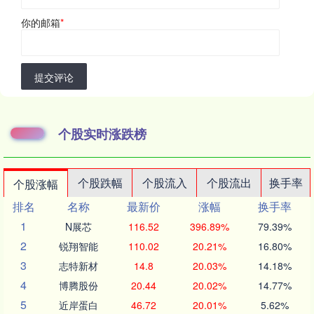
你的邮箱
*
提交评论
个股实时涨跌榜
个股跌幅
个股流入
个股流出
换手率
个股涨幅
排名
名称
最新价
涨幅
换手率
1
N展芯
116.52
396.89%
79.39%
2
锐翔智能
110.02
20.21%
16.80%
3
志特新材
14.8
20.03%
14.18%
4
博腾股份
20.44
20.02%
14.77%
5
近岸蛋白
46.72
20.01%
5.62%