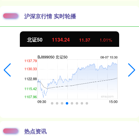
沪深京行情 实时轮播
北证50
1134.24
11.37
1.01%
热点资讯