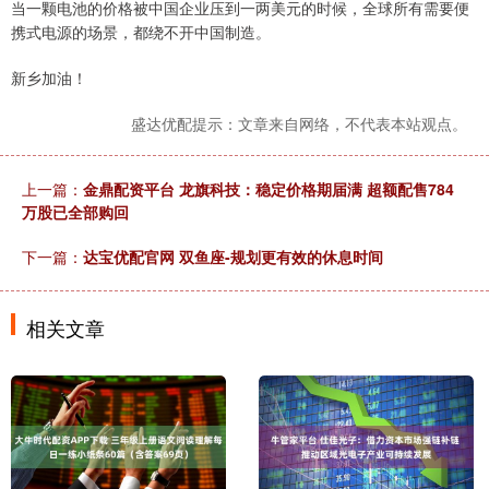
当一颗电池的价格被中国企业压到一两美元的时候，全球所有需要便
携式电源的场景，都绕不开中国制造。
新乡加油！
盛达优配提示：文章来自网络，不代表本站观点。
上一篇：
金鼎配资平台 龙旗科技：稳定价格期届满 超额配售784
万股已全部购回
下一篇：
达宝优配官网 双鱼座-规划更有效的休息时间
相关文章