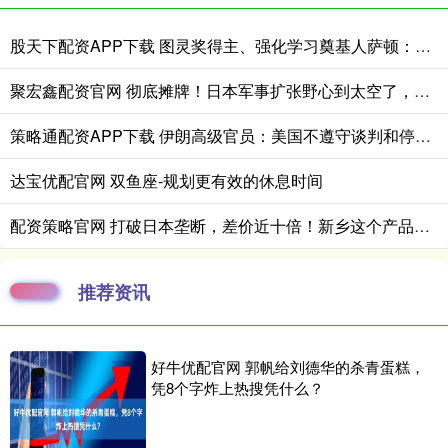
股天下配资APP下载 图灵奖得主、强化学习奠基人萨顿：心理学是我的“秘密武器”
聚宏鑫配资官网 彻底摊牌！日本军事扩张野心到太空了，中国国防部直接挑明后果
策略通配资APP下载 伊朗高级官员：美国不遵守谈判和停火原则
达宝优配官网 双鱼座-规划更有效的休息时间
配资策略官网 打破日本垄断，差价近十倍！新乡这个产品太重要了
推荐资讯
好牛优配官网 郭帆给刘德华的杀青蛋糕，
凭8个字炸上热搜凭什么？