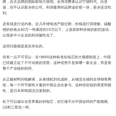
牌，自主品牌的国际影响力很弱。全球消费者认识宁德时代、比亚
迪，但不认识新乡的公司。利润最厚的品牌溢价那一块，新乡还没吃
到。
还有就是行业内卷。近几年锂电池产能过剩，价格战打得很惨。碳酸
锂的价格从60万一吨暴跌到10万以下。上游原材料价格的剧烈波动，
让很多中小企业的利润被吃光了。
这些问题都是真实存在的。
但有一点不可否认：在18650这种标准化电芯的大规模制造上，中国
已经建立起了不可动摇的优势。这种优势不是靠哪一家企业，而是靠
整个产业链的协同。
从正极材料到电解液，从卷绕机到化成柜，从物流仓储到全球销售网
络，每一个环节都有大量的中国企业在参与。这种供应链的厚度和韧
性，是日本和韩国没法复制的。
松下可以做出全世界最好的电芯，但它做不出中国这样的产能规模。
LG和三星也一样。