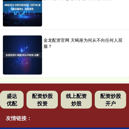
金龙配资官网 天蝎座为何从不向任何人屈
服？
盛达
配资炒股
线上配资
配资炒股
优配
投资
炒股
开户
友情链接：