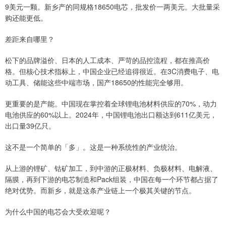
9美元一颗。新乡产的同规格18650电芯，批发价一两美元。大批量采
购还能更低。
差距来自哪里？
松下的品牌溢价、日本的人工成本、严苛的品控流程，都在推高价
格。但核心技术指标上，中国企业已经追得很近。在3C消费电子、电
动工具、储能这些中端市场，国产18650的性能完全够用。
更重要的是产能。中国现在掌控着全球锂电池材料供应的70%，动力
电池供应的60%以上。2024年，中国锂电池出口额达到611亿美元，
出口量39亿只。
这不是一个简单的「多」。这是一种系统性的产业统治。
从上游的锂矿、钴矿加工，到中游的正极材料、负极材料、电解液、
隔膜，再到下游的电芯制造和Pack组装，中国在每一个环节都占据了
绝对优势。而新乡，就是这条产业链上一个极其关键的节点。
为什么中国的电芯会大受欢迎呢？