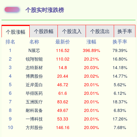
个股实时涨跌榜
个股跌幅
个股流入
个股流出
换手率
个股涨幅
排名
名称
最新价
涨幅
换手率
1
N展芯
116.52
396.89%
79.39%
2
锐翔智能
110.02
20.21%
16.80%
3
志特新材
14.8
20.03%
14.18%
4
博腾股份
20.44
20.02%
14.77%
5
近岸蛋白
46.72
20.01%
5.62%
6
毕得医药
61.6
20.01%
6.12%
7
五洲医疗
83.62
20.01%
18.37%
8
耐科装备
49.67
20.01%
6.83%
9
一博科技
53.33
20.01%
17.26%
10
方邦股份
146.16
20.00%
7.68%