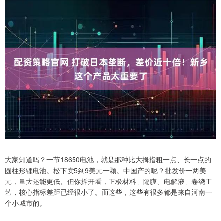
大家知道吗？一节18650电池，就是那种比大拇指粗一点、长一点的
圆柱形锂电池。松下卖5到9美元一颗。中国产的呢？批发价一两美
元，量大还能更低。但你拆开看，正极材料、隔膜、电解液、卷绕工
艺，核心指标差距已经很小了。而这些，这些有很多都是来自河南一
个小城市的。