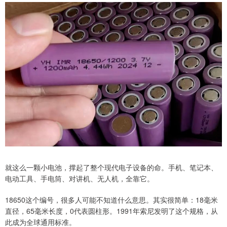
就这么一颗小电池，撑起了整个现代电子设备的命。手机、笔记本、
电动工具、手电筒、对讲机、无人机，全靠它。
18650这个编号，很多人可能不知道什么意思。其实很简单：18毫米
直径，65毫米长度，0代表圆柱形。1991年索尼发明了这个规格，从
此成为全球通用标准。