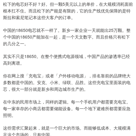
松下的电芯好不好？好。但一颗5美元以上的单价，在大规模消耗面前
根本扛不住。而且松下的产能是有限的，它的生产线优先保障的是特
斯拉和索尼笔记本这些大客户的订单。
中国的18650电芯就不一样了。新乡一家企业一天就能出25万颗。整
个中国的18650产能加在一起，是一个天文数字。而且价格只有松下
的几分之一。
其实不只是18650。在整个便携式电源领域，中国产品的渗透率已经
高到离谱。
你在网上搜「充电宝」或者「户外移动电源」，排名靠前的品牌绝大
多数都是中国的。安克、小米、绿联、品胜。这些充电宝里面装的电
芯，很大一部分就是新乡和周边城市生产的。
在中东的民用市场上，同样的逻辑。每一个手机用户都需要充电宝。
每一家幸存的小商店都需要储能设备。每一个地下避难所都需要应急
照明。
这些需求汇聚起来，就是一个巨大的市场。而能够低成本、大规模满
足这个市场的，只有中国。