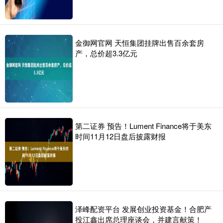
金御网官网 天恒集团挂牌出售百余套房
产，总价超3.3亿元
第二证券 预告！Lument Finance将于美东
时间11月12日盘后披露财报
泽峰配资平台 发展创业投资基金！合肥产
投江鑫出席总理座谈会，并建言献策！