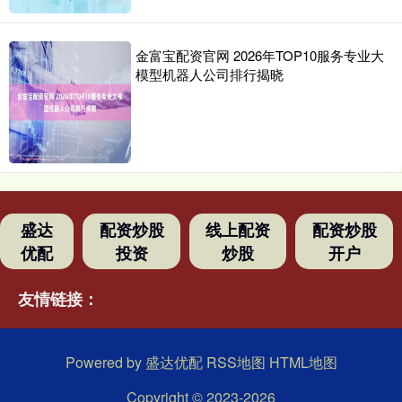
金富宝配资官网 2026年TOP10服务专业大
模型机器人公司排行揭晓
盛达
配资炒股
线上配资
配资炒股
优配
投资
炒股
开户
友情链接：
Powered by
盛达优配
RSS地图
HTML地图
Copyright
© 2023-2026