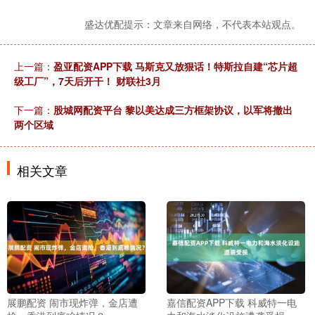
盛达优配提示：文章来自网络，不代表本站观点。
上一篇：
盈亚配资APP下载 马斯克又放狠话！特斯拉自建“芯片超
级工厂”，7天后开干！ 财联社3月
下一篇：
股城网配资平台 黎以美达成三方框架协议，以军将撤出
两个区域
相关文章
展鹏配资 闹市现炸弹，金店遭
嘉信配资APP下载 科威特一电