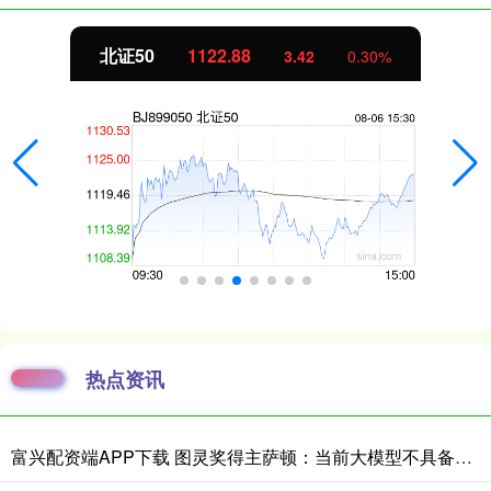
北证50
1122.88
3.42
0.30%
热点资讯
富兴配资端APP下载 图灵奖得主萨顿：当前大模型不具备真实体验，到2040年有五成概率洞悉心智