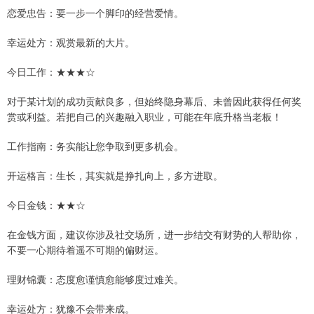
恋爱忠告：要一步一个脚印的经营爱情。
幸运处方：观赏最新的大片。
今日工作：★★★☆
对于某计划的成功贡献良多，但始终隐身幕后、未曾因此获得任何奖
赏或利益。若把自己的兴趣融入职业，可能在年底升格当老板！
工作指南：务实能让您争取到更多机会。
开运格言：生长，其实就是挣扎向上，多方进取。
今日金钱：★★☆
在金钱方面，建议你涉及社交场所，进一步结交有财势的人帮助你，
不要一心期待着遥不可期的偏财运。
理财锦囊：态度愈谨慎愈能够度过难关。
幸运处方：犹豫不会带来成。