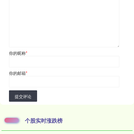
你的昵称
*
你的邮箱
*
提交评论
个股实时涨跌榜