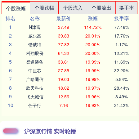
个股跌幅
个股流入
个股流出
换手率
个股涨幅
排名
名称
最新价
涨幅
换手率
1
N津富
37.49
114.72%
77.46%
2
威尔高
39.83
20.01%
17.76%
3
锴威特
77.82
20.00%
1.17%
4
科翔股份
64.32
20.00%
12.21%
5
蜀道装备
33.61
19.99%
11.69%
6
中巨芯
27.85
19.99%
32.20%
7
广哈通信
19.03
19.99%
5.84%
8
欣天科技
18.02
19.97%
28.44%
9
飞天诚信
12.56
19.96%
8.49%
10
任子行
7.16
19.93%
31.42%
沪深京行情 实时轮播