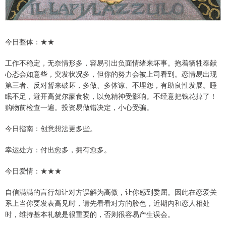
今日整体：★★
工作不稳定，无奈情形多，容易引出负面情绪来坏事。抱着牺牲奉献
心态会如意些，突发状况多，但你的努力会被上司看到。恋情易出现
第三者、反对暂来破坏，多做、多体谅、不埋怨，有助良性发展。睡
眠不足，避开高贺尔蒙食物，以免精神受影响。不经意把钱花掉了！
购物前检查一遍。投资易做错决定，小心受骗。
今日指南：创意想法更多些。
幸运处方：付出愈多，拥有愈多。
今日爱情：★★★
自信满满的言行却让对方误解为高傲，让你感到委屈。因此在恋爱关
系上当你要发表高见时，请先看看对方的脸色，近期内和恋人相处
时，维持基本礼貌是很重要的，否则很容易产生误会。