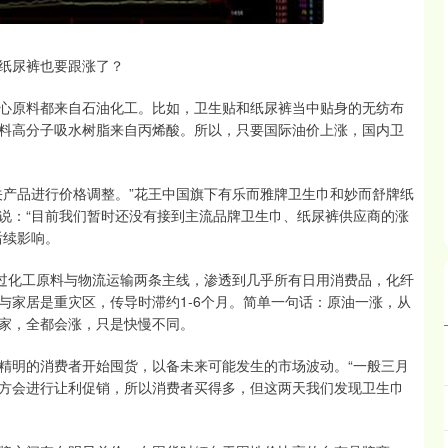
纸尿裤也要跟涨了？
核心原料都来自石油化工。比如，卫生贴和纸尿裤当中贴身的无纺布
料高分子吸水树脂来自丙烯酸。所以，只要国际油价上涨，国内卫
关产品进行价格调整。”花王中国旗下有乐而雅牌卫生巾和妙而舒牌纸
说：“目前我们暂时还没有接到主流品牌卫生巾、纸尿裤供应商的涨
后续影响。
通过化工原料与物流运输两条主线，渗透到几乎所有日用消费品，化纤
与家居是重灾区，传导时滞约1-6个月。简单一句话：原油一涨，从
家，全都会涨，只是快慢不同。
精明的消费者开始囤货，以备未来可能发生的市场波动。“一般三月
方会进行让利促销，所以消费者买得多，但这两天我们发现卫生巾