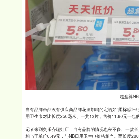
超盒算N
自有品牌虽然没有供应商品牌花里胡哨的定语如“柔棉感纤巧
用卫生巾对比长度250毫米、一共12片，售价11.80元一
记者来到奥乐齐瑞虹店，自有品牌的情况也差不多。一款长度24
相当于单价0.49元，与NB日用卫生巾价格相当。而长度28