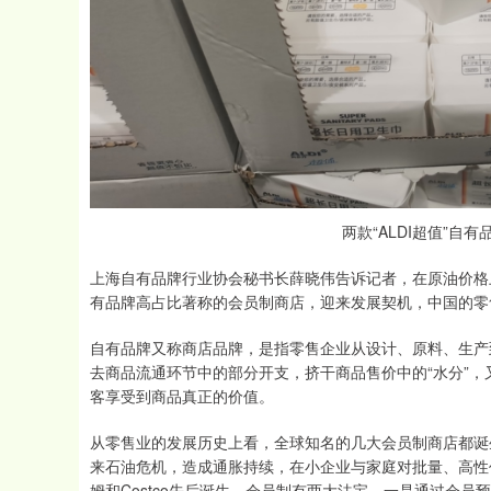
两款“ALDI超值”自
上海自有品牌行业协会秘书长薛晓伟告诉记者，在原油价格
有品牌高占比著称的会员制商店，迎来发展契机，中国的零
自有品牌又称商店品牌，是指零售企业从设计、原料、生产
去商品流通环节中的部分开支，挤干商品售价中的“水分”
客享受到商品真正的价值。
从零售业的发展历史上看，全球知名的几大会员制商店都诞
来石油危机，造成通胀持续，在小企业与家庭对批量、高性价
姆和Costco先后诞生。会员制有两大法宝，一是通过会