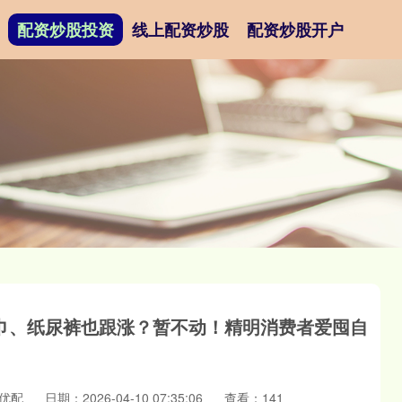
配资炒股投资
线上配资炒股
配资炒股开户
巾、纸尿裤也跟涨？暂不动！精明消费者爱囤自
优配
日期：2026-04-10 07:35:06
查看：141