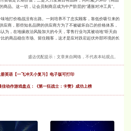
的商品。这一切，让会员制商店成为中产阶层的“通胀对冲工具”。
一味地打价格战没有出路。一则培养不了忠实顾客，靠低价吸引来的
供应商，那些知名品牌的供应商方为了不被破坏自己的价格体系，
伟认为，在地缘政治风险加大的今天，零售行业与其被动地“听天由
价比的商品稳住市场、留住顾客，这才是应对跌宕起伏外部环境的长
盛达优配提示：文章来自网络，不代表本站观点。
级上册英语【一飞冲天小复习】电子版可打印
 年最佳动作游戏盘点：《第一狂战士：卡赞》成功上榜