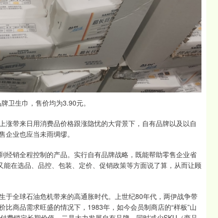
有品牌卫生巾，售价均为3.90元。
上涨带来日用消费品价格跟涨隐忧的大背景下，自有品牌以及以自
售企业也应当未雨绸缪。
到经销全程控制的产品。实行自有品牌战略，既能帮助零售企业省
，又能在选品、品控、包装、定价、促销政策等方面说了算，从而让顾
生于全球石油危机带来的高通胀时代。上世纪80年代，两伊战争带
比商品需求旺盛的情况下，1983年，如今会员制商店的“样板”山
员预付费锁定长期价值，二是大力发展自有品牌，同时减少SKU（商品