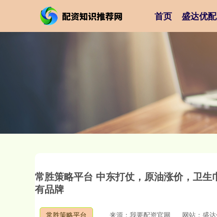
首页
盛达优配
常胜策略平台 中东打仗，原油涨价，卫生
有品牌
常胜策略平台
来源：我要配资官网
网站：盛达