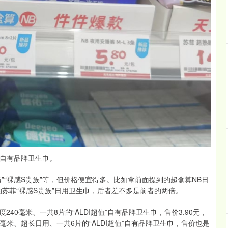
B自有品牌卫生巾。
”“裸感S贵族”等，但价格便宜得多。比如拿前面提到的超盒算NB日
包的苏菲“裸感S贵族”日用卫生巾，后者差不多是前者的两倍。
0毫米、一共8片的“ALDI超值”自有品牌卫生巾，售价3.90元，
0毫米、超长日用、一共6片的“ALDI超值”自有品牌卫生巾，售价也是